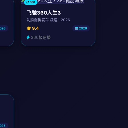
360
飞驰360人生3
沈腾爆笑赛车·极速 · 2026
9.4
026
2026
360极速播
025