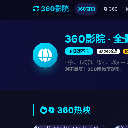
360影院
360首页
🔄 360
360影院 · 
极速不卡
360全景
电影、电视剧、综艺、动漫 — 
对不重复！360度畅享观影。
🔄 360热映