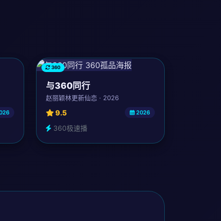
360
与360同行
赵丽颖林更新仙恋 · 2026
9.5
026
2026
360极速播