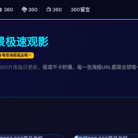
🎤 360
🐉 360
📺 360
360留言
全景极速观影
每张海报孤品唯一
360片库每日更新，
极速不卡秒播，每一张海报URL都是全球唯