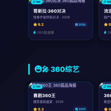
360
36
哥斯拉·360对决
流浪
怪兽宇宙终极对决 · 2026
国产科
9.2
9
2026
360极速播
3
🎤 360综艺
360
36
喜剧360王
36
爆笑喜剧盛宴 · 2026
殿堂
9.3
9
2026