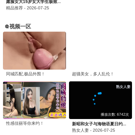
唐朝360录
古装探案悬疑神作 · 2026
9.7
2026
360极速播
360
庆余年·360篇
范闲权谋·朝堂风云 · 2026