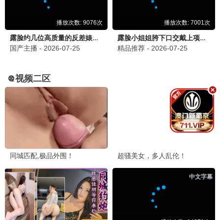
360
喜剧360王
爆笑喜剧盛宴 · 2026
9.3
2026
360极速播